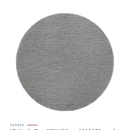
333062