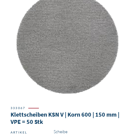
333067
Klettscheiben KSN V | Korn 600 | 150 mm |
VPE = 50 Stk
Scheibe
ARTIKEL