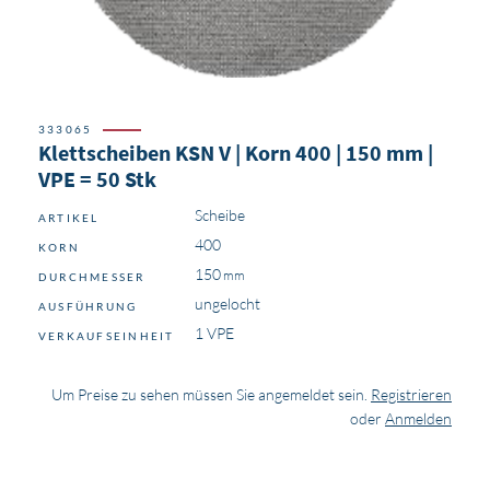
333065
Klettscheiben KSN V | Korn 400 | 150 mm |
VPE = 50 Stk
Scheibe
ARTIKEL
400
KORN
150
DURCHMESSER
ungelocht
AUSFÜHRUNG
1 VPE
VERKAUFSEINHEIT
Um Preise zu sehen müssen Sie angemeldet sein.
Registrieren
oder
Anmelden