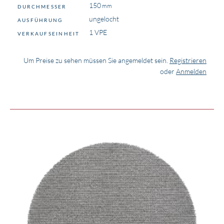
150
DURCHMESSER
ungelocht
AUSFÜHRUNG
1 VPE
VERKAUFSEINHEIT
Um Preise zu sehen müssen Sie angemeldet sein.
Registrieren
oder
Anmelden