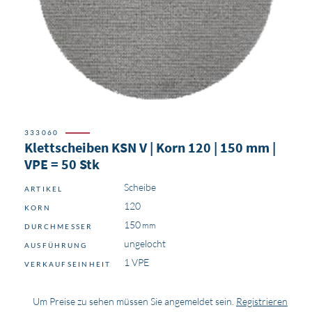
333060
Klettscheiben KSN V | Korn 120 | 150 mm |
VPE = 50 Stk
Scheibe
ARTIKEL
120
KORN
150
DURCHMESSER
ungelocht
AUSFÜHRUNG
1 VPE
VERKAUFSEINHEIT
Um Preise zu sehen müssen Sie angemeldet sein.
Registrieren