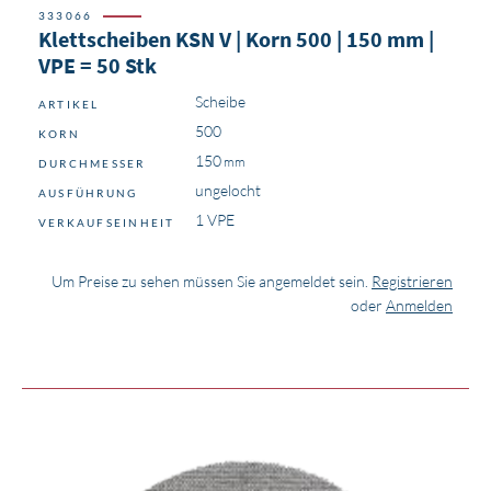
333066
Klettscheiben KSN V | Korn 500 | 150 mm |
VPE = 50 Stk
Scheibe
ARTIKEL
500
KORN
150
DURCHMESSER
ungelocht
AUSFÜHRUNG
1 VPE
VERKAUFSEINHEIT
Um Preise zu sehen müssen Sie angemeldet sein.
Registrieren
oder
Anmelden