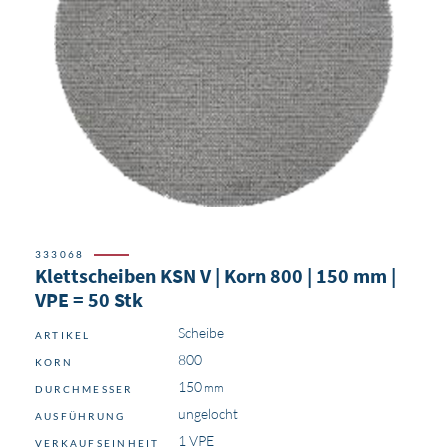
333068
Klettscheiben KSN V | Korn 800 | 150 mm |
VPE = 50 Stk
Scheibe
ARTIKEL
800
KORN
150
DURCHMESSER
ungelocht
AUSFÜHRUNG
1 VPE
VERKAUFSEINHEIT