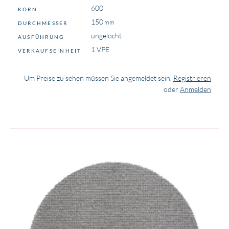
600
KORN
150
DURCHMESSER
ungelocht
AUSFÜHRUNG
1 VPE
VERKAUFSEINHEIT
Um Preise zu sehen müssen Sie angemeldet sein.
Registrieren
oder
Anmelden