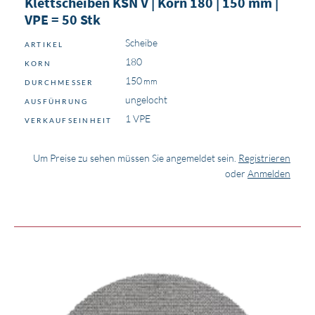
Klettscheiben KSN V | Korn 180 | 150 mm |
VPE = 50 Stk
Scheibe
ARTIKEL
180
KORN
150
DURCHMESSER
ungelocht
AUSFÜHRUNG
1 VPE
VERKAUFSEINHEIT
Um Preise zu sehen müssen Sie angemeldet sein.
Registrieren
oder
Anmelden