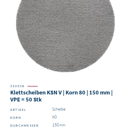
333058
Klettscheiben KSN V | Korn 80 | 150 mm |
VPE = 50 Stk
Scheibe
ARTIKEL
80
KORN
150
DURCHMESSER