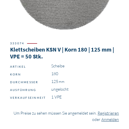
333074
Klettscheiben KSN V | Korn 180 | 125 mm |
VPE = 50 Stk.
Scheibe
ARTIKEL
180
KORN
125
DURCHMESSER
ungelocht
AUSFÜHRUNG
1 VPE
VERKAUFSEINHEIT
Um Preise zu sehen müssen Sie angemeldet sein.
Registrieren
oder
Anmelden