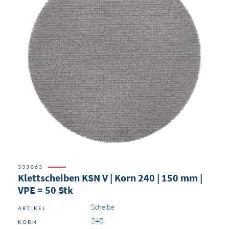
333063
Klettscheiben KSN V | Korn 240 | 150 mm |
VPE = 50 Stk
Scheibe
ARTIKEL
240
KORN