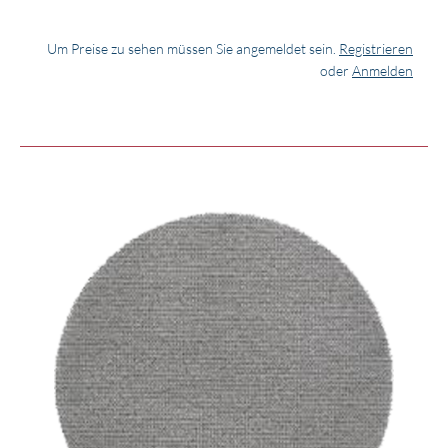
Um Preise zu sehen müssen Sie angemeldet sein.
Registrieren
oder
Anmelden