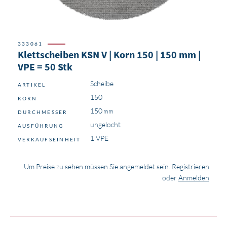
333061
Klettscheiben KSN V | Korn 150 | 150 mm |
VPE = 50 Stk
Scheibe
ARTIKEL
150
KORN
150
DURCHMESSER
ungelocht
AUSFÜHRUNG
1 VPE
VERKAUFSEINHEIT
Um Preise zu sehen müssen Sie angemeldet sein.
Registrieren
oder
Anmelden