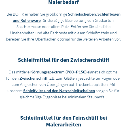
Malerbedarf
Bei BOHR erhalten Sie grobkörnige
Schleifscheiben, Schleifbögen
und Rollenware
für die zügige Bearbeitung von Gipskarton,
Spachtelmasse oder altem Putz. Entfernen Sie sämtliche
Unebenheiten und alte Farbreste mit diesen Schleifmitteln und
bereiten Sie Ihre Oberflächen optimal für die weiteren Arbeiten vor.
Schleifmittel für den Zwischenschliff
Das mittlere
Körnungsspektrum (P80–P150)
eignet sich optimal
für den
Zwischenschliff
, z.B. zum Glätten gespachtelter Fugen oder
zum Angleichen von Übergängen auf Trockenbauplatten. Mit
unserem
Schleifvlies und den Netzschleifscheiben
sorgen Sie für
gleichmäßige Ergebnisse bei minimalem Staubanfall.
Schleifmittel für den Feinschliff bei
Malerarbeiten