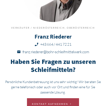
VERKÄUFER / NIEDERÖSTERREICH, OBERÖSTERREICH
Franz Riederer
+43 664 / 441 72 21
franz.riederer@bohr-schleifmittelwerk.com
Haben Sie Fragen zu unseren
Schleifmitteln?
Persönliche Kundenbetreuung ist uns sehr wichtig! Wir beraten Sie
gerne telefonisch oder auch vor Ort und finden eine für Sie
passende Lösung.
KONTAKT AUFNEHMEN