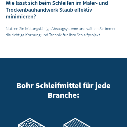
Wie lässt sich beim Schleifen im Maler- und
Trockenbauhandwerk Staub effektiv
minimieren?
Nutzen Sie leistungsfähige Absaugsysteme und wählen Sie immer
die richtige Körnung und Technik für Ihre Schleifprojekt.
Bohr Schleifmittel für jede
Branche: