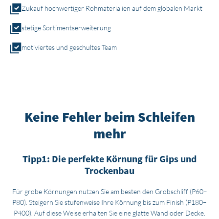
Zukauf hochwertiger Rohmaterialien auf dem globalen Markt
stetige Sortimentserweiterung
motiviertes und geschultes Team
Keine Fehler beim Schleifen
mehr
Tipp1: Die perfekte Körnung für Gips und
Trockenbau
Für grobe Körnungen nutzen Sie am besten den Grobschliff (P60–
P80). Steigern Sie stufenweise Ihre Körnung bis zum Finish (P180–
P400). Auf diese Weise erhalten Sie eine glatte Wand oder Decke.