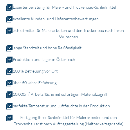
Expertenberatung für Maler- und Trockenbau-Schleifmittel
exzellente Kunden- und Lieferantenbewertungen
Schleifmittel für Malerarbeiten und den Trockenbau nach Ihren
Wünschen
lange Standzeit und hohe Reißfestigkeit
Produktion und Lager in Österreich
100 % Betreuung vor Ort
über 50 Jahre Erfahrung
10.000m² Arbeitsfläche mit sofortigem Materialzugriff
perfekte Temperatur und Luftfeuchte in der Produktion
Fertigung Ihrer Schleifmittel für Malerarbeiten und den
Trockenbau erst nach Auftragserteilung (Haltbarkeitsgarantie)