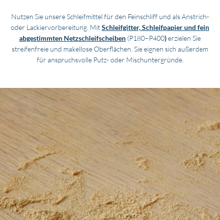
Nutzen Sie unsere Schleifmittel für den Feinschliff und als Anstrich-
oder Lackiervorbereitung. Mit
Schleifgitter, Schleifpapier und fein
abgestimmten Netzschleifscheiben
(P180–P400
)
erzielen Sie
streifenfreie und makellose Oberflächen. Sie eignen sich außerdem
für anspruchsvolle Putz- oder Mischuntergründe.