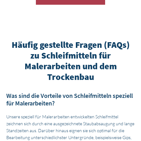
Häufig gestellte Fragen (FAQs)
zu Schleifmitteln für
Malerarbeiten und dem
Trockenbau
Was sind die Vorteile von Schleifmitteln speziell
für Malerarbeiten?
Unsere speziell für Malerarbeiten entwickelten Schleifmittel
zeichnen sich durch eine ausgezeichnete Staubabsaugung und lange
Standzeiten aus. Darüber hinaus eignen sie sich optimal für die
Bearbeitung unterschiedlichster Untergründe, beispielsweise Gips,