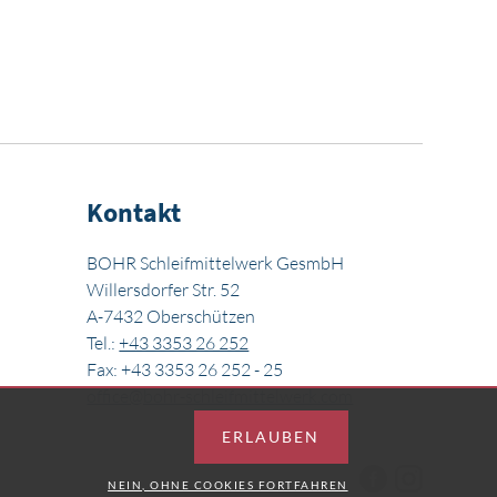
Kontakt
BOHR Schleifmittelwerk GesmbH
Willersdorfer Str. 52
A-7432 Oberschützen
Tel.:
+43 3353 26 252
Fax: +43 3353 26 252 - 25
office@bohr-schleifmittelwerk.com
ERLAUBEN
NEIN, OHNE COOKIES FORTFAHREN